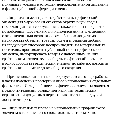
принимает условия настоящей неисключительной лицензии
в форме публичной оферты, а именно:
— Лицензиат имеет право задействовать графический
элемент для маркировки объектов окружающей среды
(включая здания и сооружения, а также товары народного
потребления), доступных для использования в т. ч. людьми
с ограниченными возможностями. Знаком допустимо
маркировать объекты, товары, услуги и сервисы любым
из следующих способов: воспроизводить на материальных
носителях, производить публичный показ графического
элемента, импортировать товары с нанесенным на них
графическим элементом, сообщать графический элемент
в эфир, сообщать графический элемент по кабелю, доводить
графический элемент до всеобщего сведения.
— При использовании знака не допускается его переработка
в части изменения пропорций либо использования отдельных
фрагментов. Исходный цвет графического элемента является
предпочтительным, однако при наличии технических
ограничений допустимо перекрашивание знака в другой
доступный цвет.
— Лицензиат имеет право на использование графического
элемента в течение всего срока охраны авторских прав