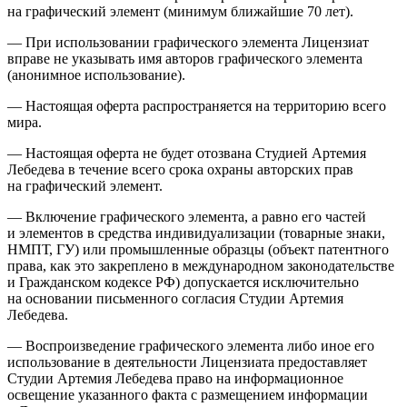
на графический элемент (минимум ближайшие 70 лет).
— При использовании графического элемента Лицензиат
вправе не указывать имя авторов графического элемента
(анонимное использование).
— Настоящая оферта распространяется на территорию всего
мира.
— Настоящая оферта не будет отозвана Студией Артемия
Лебедева в течение всего срока охраны авторских прав
на графический элемент.
— Включение графического элемента, а равно его частей
и элементов в средства индивидуализации (товарные знаки,
НМПТ, ГУ) или промышленные образцы (объект патентного
права, как это закреплено в международном законодательстве
и Гражданском кодексе РФ) допускается исключительно
на основании письменного согласия Студии Артемия
Лебедева.
— Воспроизведение графического элемента либо иное его
использование в деятельности Лицензиата предоставляет
Студии Артемия Лебедева право на информационное
освещение указанного факта с размещением информации