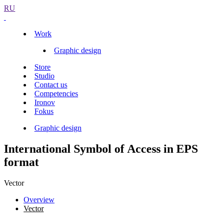
RU
Work
Graphic design
Store
Studio
Contact us
Competencies
Ironov
Fokus
Graphic design
International Symbol of Access in EPS
format
Vector
Overview
Vector