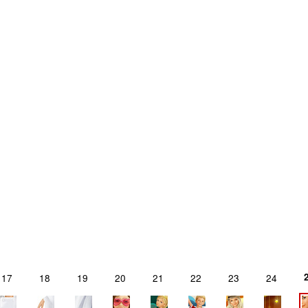
17
18
19
20
21
22
23
24