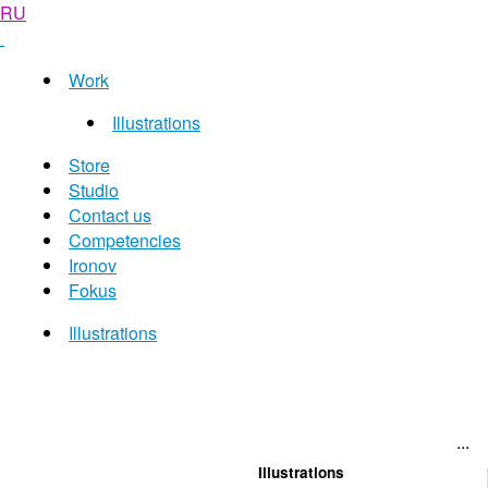
RU
Work
Illustrations
Store
Studio
Contact us
Competencies
Ironov
Fokus
Illustrations
...
Illustrations