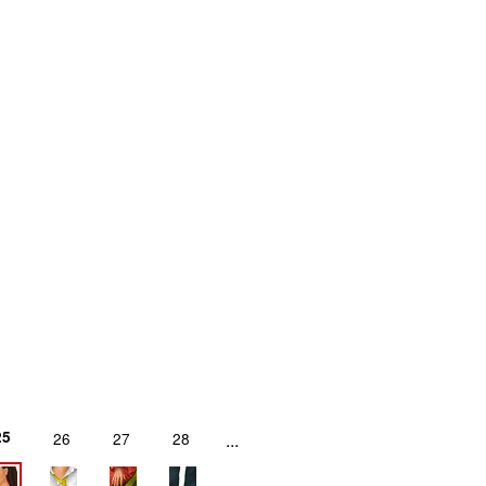
25
26
27
28
...